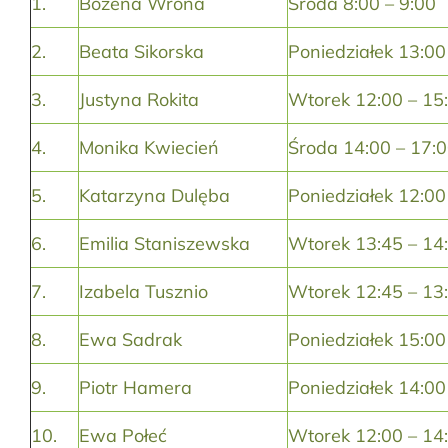
1.
Bożena Wrona
Środa 8:00 – 9:00
2.
Beata Sikorska
Poniedziałek 13:00
3.
Justyna Rokita
Wtorek 12:00 – 15
4.
Monika Kwiecień
Środa 14:00 – 17:
5.
Katarzyna Dulęba
Poniedziałek 12:00
6.
Emilia Staniszewska
Wtorek 13:45 – 14
7.
Izabela Tusznio
Wtorek 12:45 – 13
8.
Ewa Sadrak
Poniedziałek 15:00
9.
Piotr Hamera
Poniedziałek 14:00
10.
Ewa Połeć
Wtorek 12:00 – 14