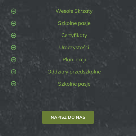
Wesołe Skrzaty
Szkolne pasje
Certyfikaty
Uroczystości
Plan lekcji
Oddziały przedszkolne
Szkolne pasje
NAPISZ DO NAS