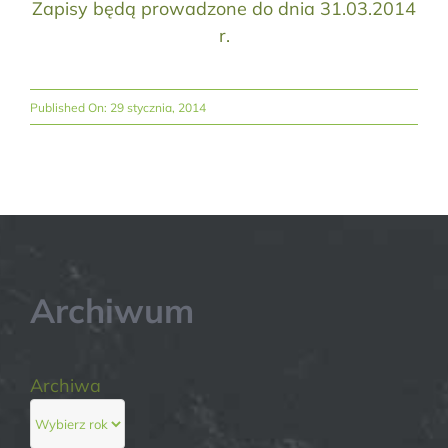
Zapisy będą prowadzone do dnia 31.03.2014
r.
Published On: 29 stycznia, 2014
Archiwum
Archiwa