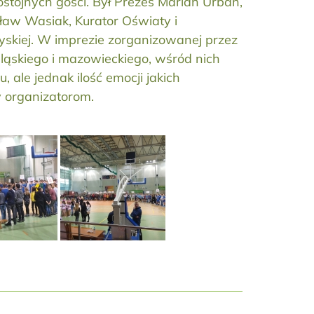
ostojnych gości. Był Prezes Marian Urban,
ław Wasiak, Kurator Oświaty i
yskiej. W imprezie zorganizowanej przez
ląskiego i mazowieckiego, wśród nich
ale jednak ilość emocji jakich
y organizatorom.