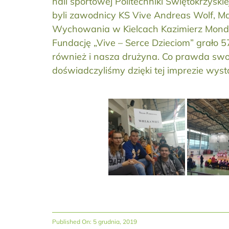
hali sportowej Politechniki Świętokrzysk
byli zawodnicy KS Vive Andreas Wolf, Ma
Wychowania w Kielcach Kazimierz Mondzik
Fundację „Vive – Serce Dzieciom” grało 
również i nasza drużyna. Co prawda swoje
doświadczyliśmy dzięki tej imprezie wys
Published On: 5 grudnia, 2019