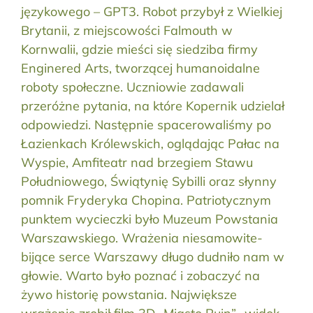
językowego – GPT3. Robot przybył z Wielkiej
Brytanii, z miejscowości Falmouth w
Kornwalii, gdzie mieści się siedziba firmy
Enginered Arts, tworzącej humanoidalne
roboty społeczne. Uczniowie zadawali
przeróżne pytania, na które Kopernik udzielał
odpowiedzi. Następnie spacerowaliśmy po
Łazienkach Królewskich, oglądając Pałac na
Wyspie, Amfiteatr nad brzegiem Stawu
Południowego, Świątynię Sybilli oraz słynny
pomnik Fryderyka Chopina. Patriotycznym
punktem wycieczki było Muzeum Powstania
Warszawskiego. Wrażenia niesamowite-
bijące serce Warszawy długo dudniło nam w
głowie. Warto było poznać i zobaczyć na
żywo historię powstania. Największe