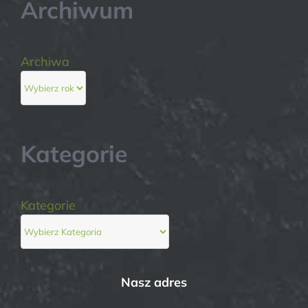
Archiwum
Archiwa
Kategorie
Kategorie
Nasz adres