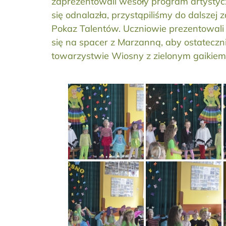
zaprezentowali wesoły program artystycz
się odnalazła, przystąpiliśmy do dalszej
Pokaz Talentów. Uczniowie prezentowali s
się na spacer z Marzanną, aby ostateczni
towarzystwie Wiosny z zielonym gaikiem 