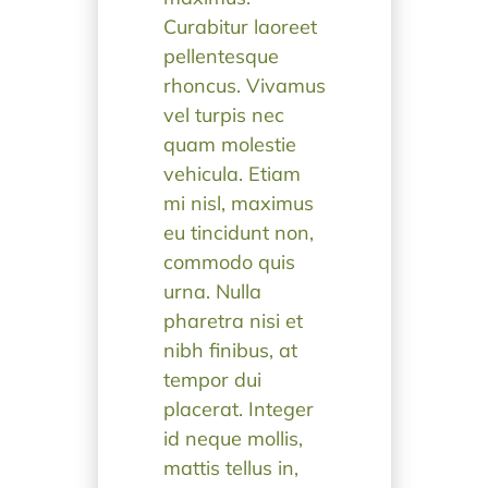
Curabitur laoreet
pellentesque
rhoncus. Vivamus
vel turpis nec
quam molestie
vehicula. Etiam
mi nisl, maximus
eu tincidunt non,
commodo quis
urna. Nulla
pharetra nisi et
nibh finibus, at
tempor dui
placerat. Integer
id neque mollis,
mattis tellus in,