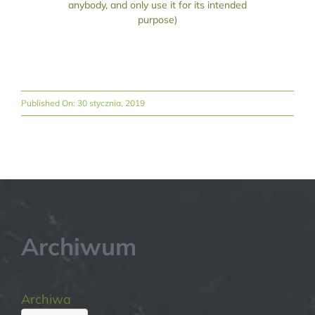
anybody, and only use it for its intended
purpose)
Published On: 30 stycznia, 2019
Archiwum
Archiwa