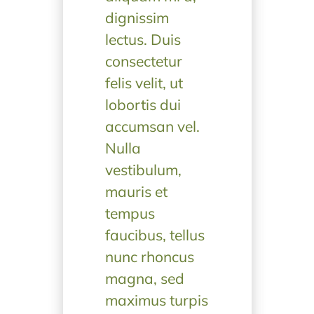
dignissim
lectus. Duis
consectetur
felis velit, ut
lobortis dui
accumsan vel.
Nulla
vestibulum,
mauris et
tempus
faucibus, tellus
nunc rhoncus
magna, sed
maximus turpis