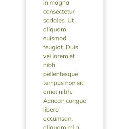
in magna
consectetur
sodales. Ut
aliquam
euismod
feugiat. Duis
vel lorem et
nibh
pellentesque
tempus non sit
amet nibh.
Aenean congue
libero
accumsan,
aliquam mi a,