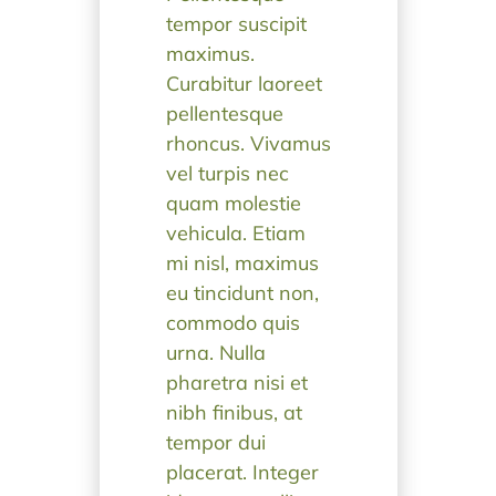
tempor suscipit
maximus.
Curabitur laoreet
pellentesque
rhoncus. Vivamus
vel turpis nec
quam molestie
vehicula. Etiam
mi nisl, maximus
eu tincidunt non,
commodo quis
urna. Nulla
pharetra nisi et
nibh finibus, at
tempor dui
placerat. Integer