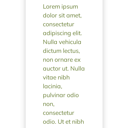
Lorem ipsum
dolor sit amet,
consectetur
adipiscing elit.
Nulla vehicula
dictum lectus,
non ornare ex
auctor ut. Nulla
vitae nibh
lacinia,
pulvinar odio
non,
consectetur
odio. Ut et nibh