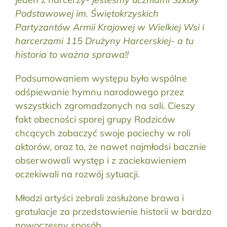
Podstawowej im. Świętokrzyskich
Partyzantów Armii Krajowej w Wielkiej Wsi i
harcerzami 115 Drużyny Harcerskiej- a tu
historia to ważna sprawa!!
Podsumowaniem występu było wspólne
odśpiewanie hymnu narodowego przez
wszystkich zgromadzonych na sali. Cieszy
fakt obecności sporej grupy Rodziców
chcących zobaczyć swoje pociechy w roli
aktorów, oraz to, że nawet najmłodsi bacznie
obserwowali występ i z zaciekawieniem
oczekiwali na rozwój sytuacji.
Młodzi artyści zebrali zasłużone brawa i
gratulacje za przedstawienie historii w bardzo
nowoczesny sposób.