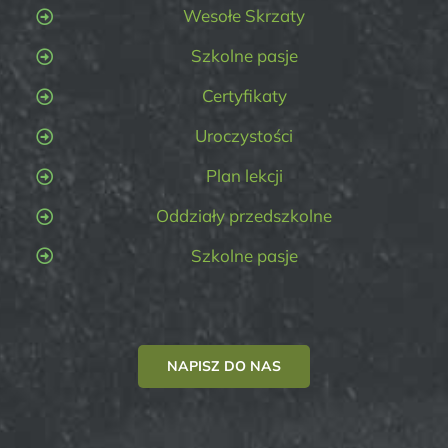
Wesołe Skrzaty
Szkolne pasje
Certyfikaty
Uroczystości
Plan lekcji
Oddziały przedszkolne
Szkolne pasje
NAPISZ DO NAS