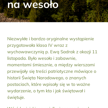
na wesoło
Aktualności
Kontakt
RODO
Niezwykłe i bardzo oryginalne wystąpienie
przygotowała klasa IV wraz z
Szukaj:
wychowawczynią p. Ewą Sadrak z okazji 11
listopada. Było wesoło i zabawnie,
momentami śmiesznie, a między wierszami
przewijały się treści patriotyczne mówiące o
historii Święta Narodowego, o znanych
postaciach, które wpisały się w to ważne
wydarzenie, o tym kto i jak świętował i
świętuje.