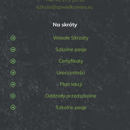
szkola@spwielkawies.eu
Na skróty
Wesołe Skrzaty
Szkolne pasje
Certyfikaty
Uroczystości
Plan lekcji
Oddziały przedszkolne
Szkolne pasje