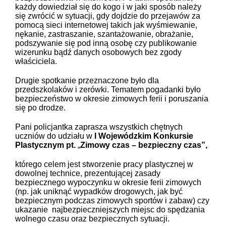
każdy dowiedział się do kogo i w jaki sposób należy
się zwrócić w sytuacji, gdy dojdzie do przejawów za
pomocą sieci internetowej takich jak wyśmiewanie,
nękanie, zastraszanie, szantażowanie, obrażanie,
podszywanie się pod inną osobę czy publikowanie
wizerunku bądź danych osobowych bez zgody
właściciela.
Drugie spotkanie przeznaczone było dla
przedszkolaków i zerówki. Tematem pogadanki było
bezpieczeństwo w okresie zimowych ferii i poruszania
się po drodze.
Pani policjantka zaprasza wszystkich chętnych
uczniów do udziału w
I Wojewódzkim Konkursie
Plastycznym
pt.
„
Zimowy czas – bezpieczny czas”,
którego celem jest stworzenie pracy plastycznej w
dowolnej technice, prezentującej zasady
bezpiecznego wypoczynku w okresie ferii zimowych
(np. jak uniknąć wypadków drogowych, jak być
bezpiecznym podczas zimowych sportów i zabaw) czy
ukazanie najbezpieczniejszych miejsc do spędzania
wolnego czasu oraz bezpiecznych sytuacji.