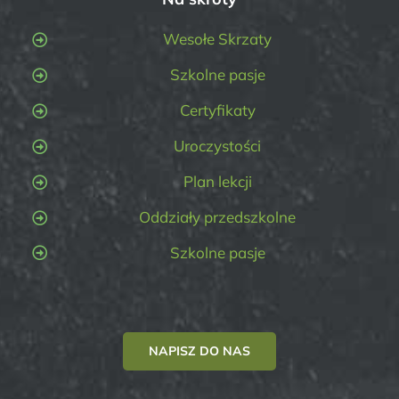
Wesołe Skrzaty
Szkolne pasje
Certyfikaty
Uroczystości
Plan lekcji
Oddziały przedszkolne
Szkolne pasje
NAPISZ DO NAS