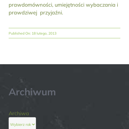
prawdomówności, umiejętności wybaczania i
prawdziwej przyjaźni.
Published On: 18 lutego, 2013
Archiwum
Archiwa