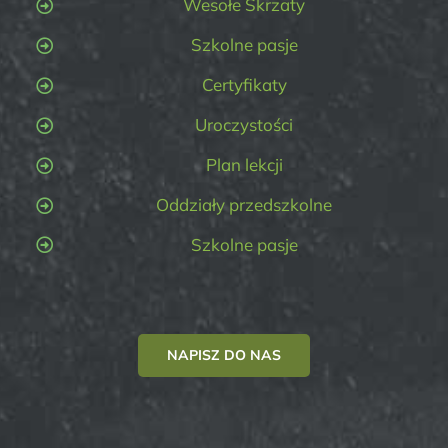
Wesołe Skrzaty
Szkolne pasje
Certyfikaty
Uroczystości
Plan lekcji
Oddziały przedszkolne
Szkolne pasje
NAPISZ DO NAS