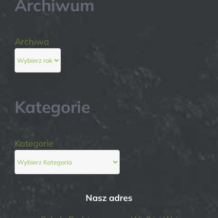
Archiwum
Archiwa
Kategorie
Kategorie
Nasz adres