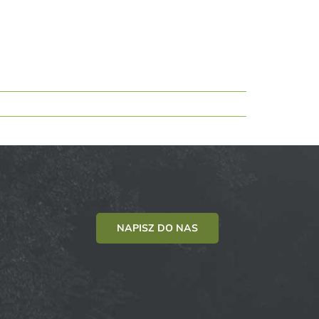
NAPISZ DO NAS