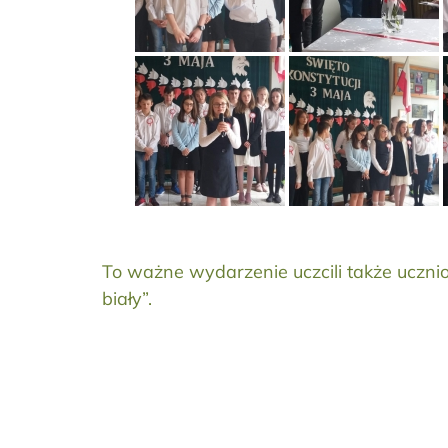
To ważne wydarzenie uczcili także uczniowi
biały”.