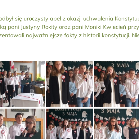
dbył się uroczysty apel z okazji uchwalenia Konstytuc
 opieką pani Justyny Rokity oraz pani Moniki Kwiecień
ntowali najważniejsze fakty z historii konstytucji. N