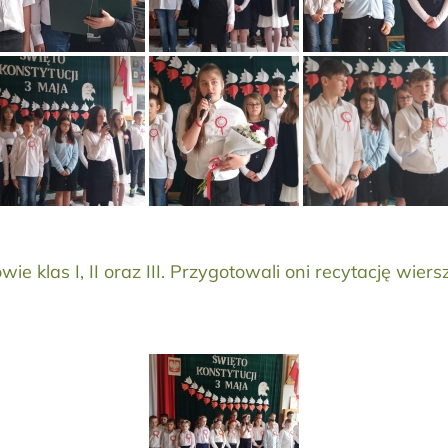
e klas I, II oraz III. Przygotowali oni recytację wiers