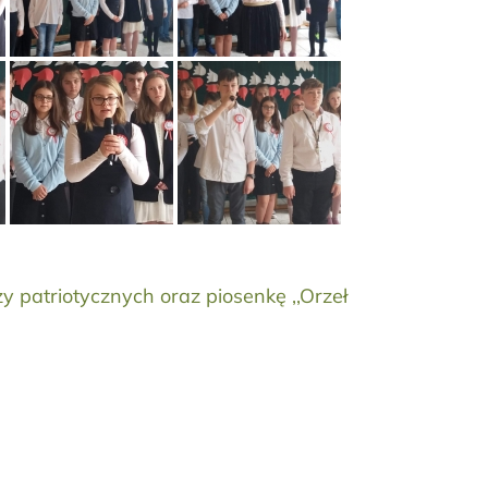
zy patriotycznych oraz piosenkę ,,Orzeł