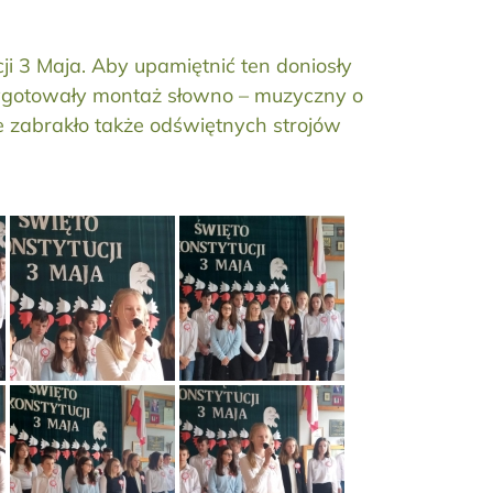
ji 3 Maja. Aby upamiętnić ten doniosły
 przygotowały montaż słowno – muzyczny o
ie zabrakło także odświętnych strojów