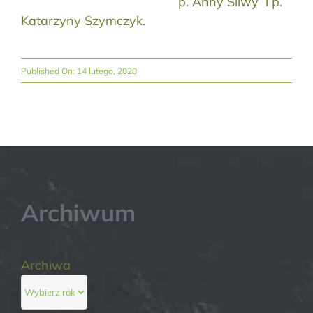
p. Anny Śliwy i p.
Katarzyny Szymczyk.
Published On: 14 lutego, 2020
Archiwum
Archiwa