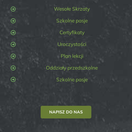
Wesołe Skrzaty
Szkolne pasje
Certyfikaty
Uroczystości
Plan lekcji
Oddziały przedszkolne
Szkolne pasje
NAPISZ DO NAS