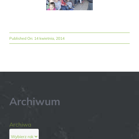
Published On: 14 kwietnia, 2014
Archiwum
Archiwa