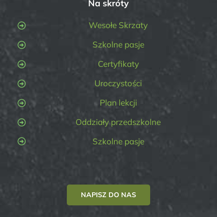
Na skróty
Wesołe Skrzaty
Szkolne pasje
Certyfikaty
Uroczystości
Plan lekcji
Oddziały przedszkolne
Szkolne pasje
NAPISZ DO NAS