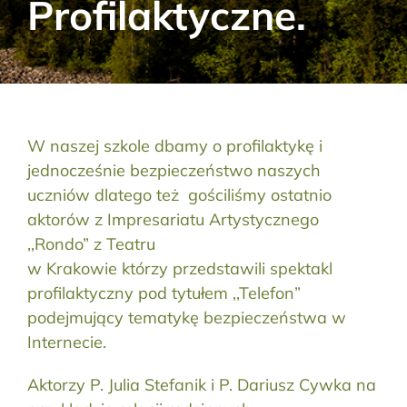
Profilaktyczne.
Aktualności
Kontakt
RODO
W naszej szkole dbamy o profilaktykę i
jednocześnie bezpieczeństwo naszych
Szukaj:
uczniów dlatego też gościliśmy ostatnio
aktorów z Impresariatu Artystycznego
,,Rondo” z Teatru
w Krakowie którzy przedstawili spektakl
profilaktyczny pod tytułem ,,Telefon”
podejmujący tematykę bezpieczeństwa w
Internecie.
Aktorzy P. Julia Stefanik i P. Dariusz Cywka na