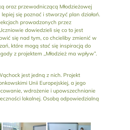
cką oraz przewodniczącą Młodzieżowej
piej się poznać i stworzyć plan działań.
w lekcjach prowadzonych przez
niowie dowiedzieli się co to jest
wić się nad tym, co chcieliby zmienić w
zań, które mogą stać się inspiracją do
ygody z projektem ,,Młodzież ma wpływ”.
ąchock jest jedną z nich. Projekt
kowskimi Unii Europejskiej, a jego
racowanie, wdrożenie i upowszechnianie
łeczności lokalnej. Osobą odpowiedzialną