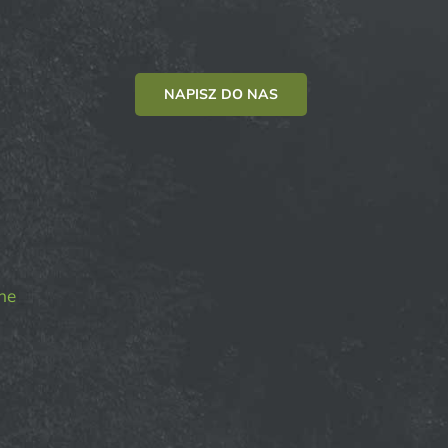
NAPISZ DO NAS
ne