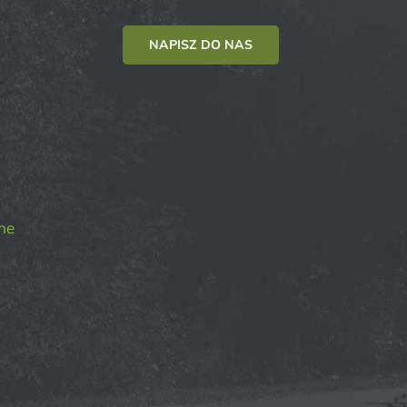
NAPISZ DO NAS
ne