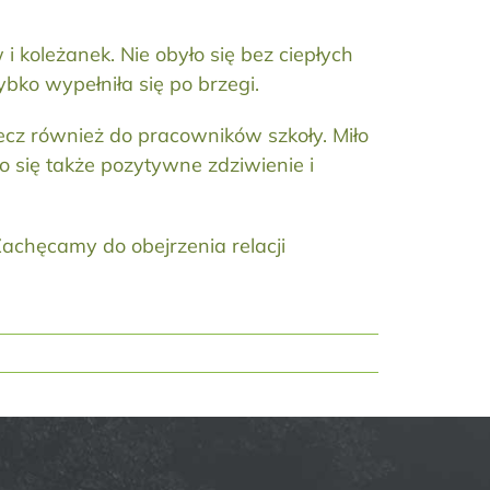
 koleżanek. Nie obyło się bez ciepłych
bko wypełniła się po brzegi.
 lecz również do pracowników szkoły. Miło
się także pozytywne zdziwienie i
chęcamy do obejrzenia relacji