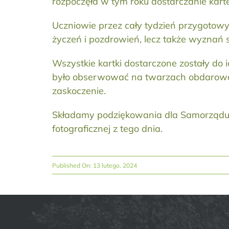
rozpoczęła w tym roku dostarczanie kartek
Uczniowie przez cały tydzień przygotowyw
życzeń i pozdrowień, lecz także wyznań s
Wszystkie kartki dostarczone zostały do i
było obserwować na twarzach obdarowany
zaskoczenie.
Składamy podziękowania dla Samorządu U
fotograficznej z tego dnia.
Published On: 13 lutego, 2024