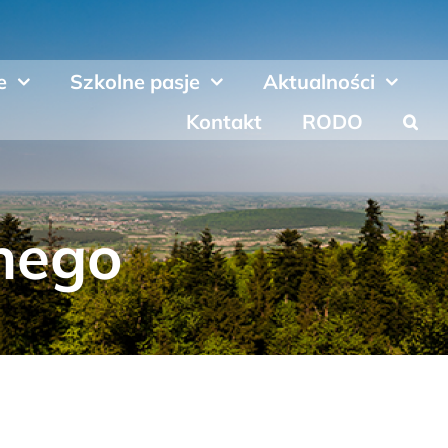
e
Szkolne pasje
Aktualności
Kontakt
RODO
nego