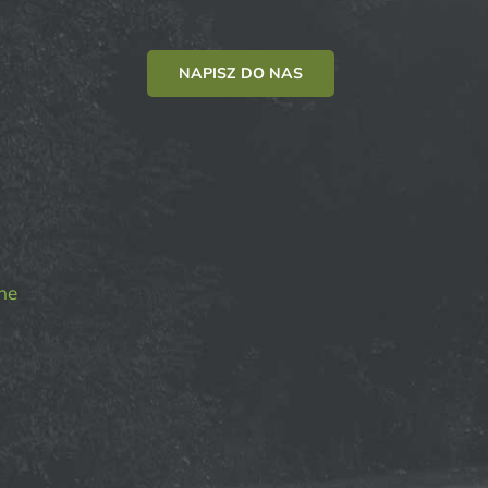
NAPISZ DO NAS
ne