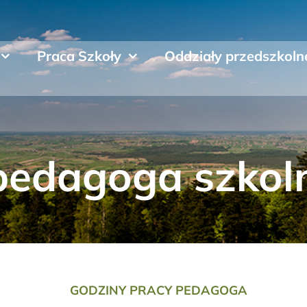
Praca Szkoły
Oddziały przedszkoln
 pedagoga szkol
GODZINY PRACY PEDAGOGA