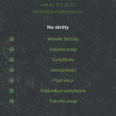
+48 41 271 20 12
szkola@spwielkawies.eu
Na skróty
Wesołe Skrzaty
Szkolne pasje
Certyfikaty
Uroczystości
Plan lekcji
Oddziały przedszkolne
Szkolne pasje