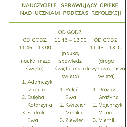
NAUCZYCIELE SPRAWUJĄCY OPIEKĘ
NAD UCZNIAMI PODCZAS REKOLEKCJI
OD GODZ.
OD GODZ.
11.45 – 13.00
OD GODZ.
11.45 – 13.00
11.45 – 13.00
(nauka,
(nauka, msza
spowiedź
(droga
święta)
święta, msza
krzyżowa, msza
święta)
święta)
Adamczyk
Izabela
Połeć
Dróżdż
Dulęba
Ewa
Grażyna
Katarzyna
Kwiecień
Majchrzyk
Sadrak
Monika
Maria
Ewa
Ziewiec
Miernik