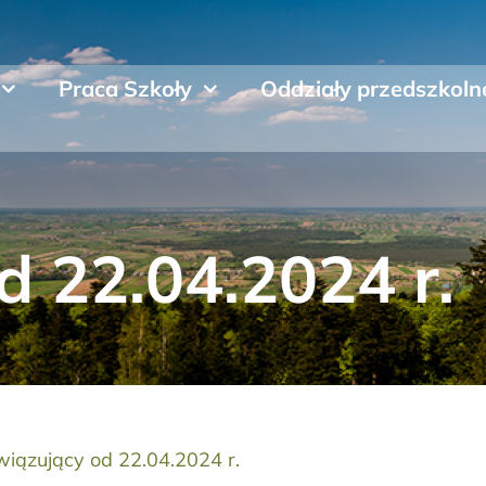
Praca Szkoły
Oddziały przedszkoln
od 22.04.2024 r.
wiązujący od 22.04.2024 r.