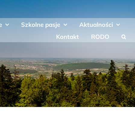
e
Szkolne pasje
Aktualności
Kontakt
RODO