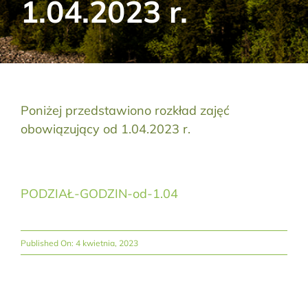
1.04.2023 r.
Aktualności
Kontakt
RODO
Poniżej przedstawiono rozkład zajęć
obowiązujący od 1.04.2023 r.
Szukaj:
PODZIAŁ-GODZIN-od-1.04
Published On: 4 kwietnia, 2023