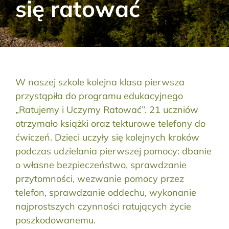
się ratować
Aktualności
Kontakt
RODO
W naszej szkole kolejna klasa pierwsza
przystąpiła do programu edukacyjnego
Szukaj:
„Ratujemy i Uczymy Ratować”. 21 uczniów
otrzymało książki oraz tekturowe telefony do
ćwiczeń. Dzieci uczyły się kolejnych kroków
podczas udzielania pierwszej pomocy: dbanie
o własne bezpieczeństwo, sprawdzanie
przytomności, wezwanie pomocy przez
telefon, sprawdzanie oddechu, wykonanie
najprostszych czynności ratujących życie
poszkodowanemu.