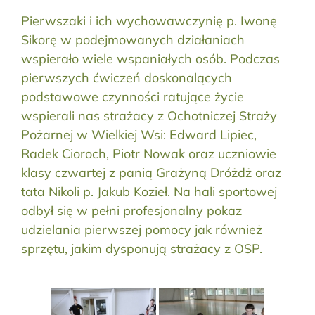
Pierwszaki i ich wychowawczynię p. Iwonę
Sikorę w podejmowanych działaniach
wspierało wiele wspaniałych osób. Podczas
pierwszych ćwiczeń doskonalących
podstawowe czynności ratujące życie
wspierali nas strażacy z Ochotniczej Straży
Pożarnej w Wielkiej Wsi: Edward Lipiec,
Radek Cioroch, Piotr Nowak oraz uczniowie
klasy czwartej z panią Grażyną Dróżdż oraz
tata Nikoli p. Jakub Kozieł. Na hali sportowej
odbył się w pełni profesjonalny pokaz
udzielania pierwszej pomocy jak również
sprzętu, jakim dysponują strażacy z OSP.