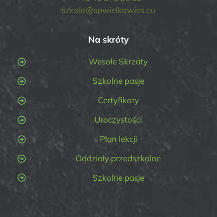
szkola@spwielkawies.eu
Na skróty
Wesołe Skrzaty
Szkolne pasje
Certyfikaty
Uroczystości
Plan lekcji
Oddziały przedszkolne
Szkolne pasje