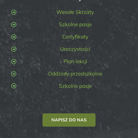
Wesołe Skrzaty
Szkolne pasje
Certyfikaty
Uroczystości
Plan lekcji
Oddziały przedszkolne
Szkolne pasje
NAPISZ DO NAS