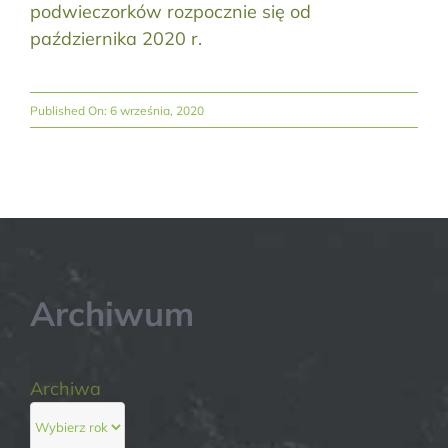
podwieczorków rozpocznie się od
października 2020 r.
Published On: 6 września, 2020
Archiwum
Archiwa