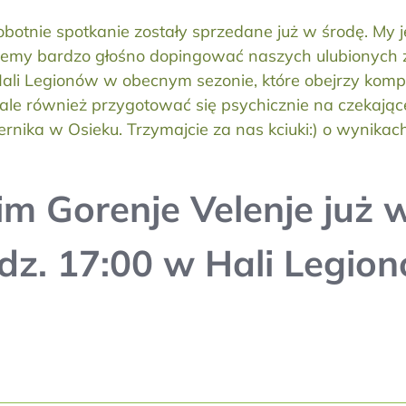
sobotnie spotkanie zostały sprzedane już w środę. My
emy bardzo głośno dopingować naszych ulubionych z
Hali Legionów w obecnym sezonie, które obejrzy komp
ale również przygotować się psychicznie na czekające 
ernika w Osieku. Trzymajcie za nas kciuki:) o wynika
m Gorenje Velenje już w
dz. 17:00 w Hali Legio