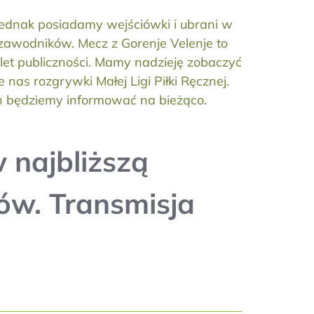
 jednak posiadamy wejściówki i ubrani w
awodników. Mecz z Gorenje Velenje to
let publiczności. Mamy nadzieję zobaczyć
nas rozgrywki Małej Ligi Piłki Ręcznej.
ch będziemy informować na bieżąco.
 najbliższą
nów. Transmisja