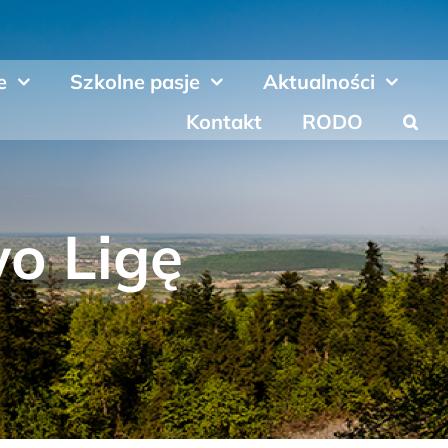
e
Szkolne pasje
Aktualności
Kontakt
RODO
o Ligę