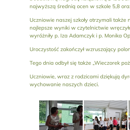
najwyższą średnią ocen w szkole 5,8 ora
Uczniowie naszej szkoły otrzymali także 
najlepsze wyniki w czytelnictwie wręczy
wyróżniły p. Iza Adamczyk i p. Monika O
Uroczystość zakończył wzruszający polo
Tego dnia odbył się także „Wieczorek poż
Uczniowie, wraz z rodzicami dziękują dyr
wychowanie naszych dzieci.