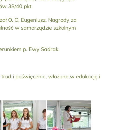
ów 38/40 pkt.
azał O. O. Eugeniusz. Nagrody za
łalność w samorządzie szkolnym
erunkiem p. Ewy Sadrak.
 trud i poświęcenie, włożone w edukację i