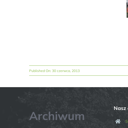
Published On: 30 czerwca, 2013
Nasz 
Archiwum
S