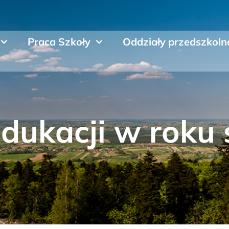
Praca Szkoły
Oddziały przedszkoln
edukacji w roku