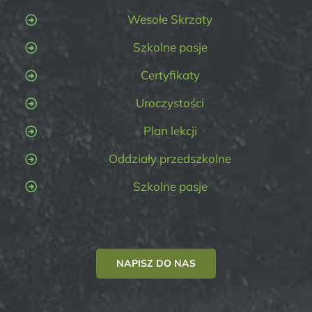
Wesołe Skrzaty
Szkolne pasje
Certyfikaty
Uroczystości
Plan lekcji
Oddziały przedszkolne
Szkolne pasje
NAPISZ DO NAS