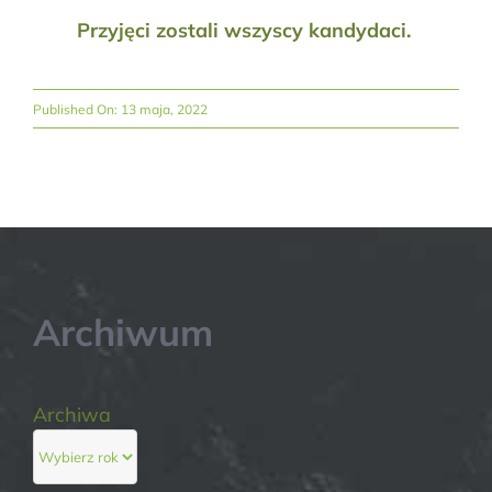
Przyjęci zostali wszyscy kandydaci.
Published On: 13 maja, 2022
Archiwum
Archiwa