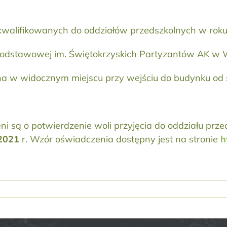
kwalifikowanych do oddziałów przedszkolnych w rok
odstawowej im. Świętokrzyskich Partyzantów AK w W
na w widocznym miejscu przy wejściu do budynku od s
eni są o potwierdzenie woli przyjęcia do oddziału pr
 2021
r. Wzór oświadczenia dostępny jest na stronie
h