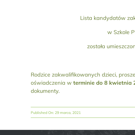
Lista kandydatów za
w Szkole P
została umieszczo
Rodzice zakwalifikowanych dzieci, prosz
oświadczenia w
terminie do 8 kwietnia
dokumenty.
Published On: 29 marca, 2021