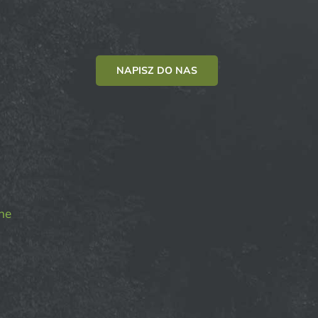
NAPISZ DO NAS
ne