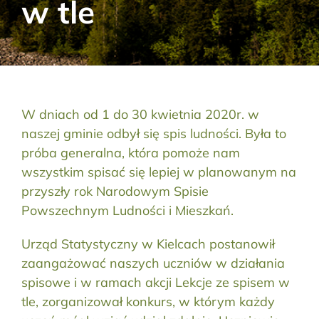
w tle
Aktualności
Kontakt
RODO
W dniach od 1 do 30 kwietnia 2020r. w
naszej gminie odbył się spis ludności. Była to
Szukaj:
próba generalna, która pomoże nam
wszystkim spisać się lepiej w planowanym na
przyszły rok Narodowym Spisie
Powszechnym Ludności i Mieszkań.
Urząd Statystyczny w Kielcach postanowił
zaangażować naszych uczniów w działania
spisowe i w ramach akcji Lekcje ze spisem w
tle, zorganizował konkurs, w którym każdy