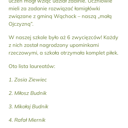
uczeń mógł wziąć udział zdalnie. Uczniowie
mieli za zadanie rozwiązać łamigłówki
związane z gminą Wąchock – naszą „małą
Ojczyzną”.
W naszej szkole było aż 6 zwycięzców! Każdy
z nich został nagrodzony upominkami
rzeczowymi, a szkoła otrzymała komplet piłek.
Oto lista laureatów:
1. Zosia Ziewiec
2. Miłosz Budnik
3. Mikołaj Budnik
4. Rafał Miernik