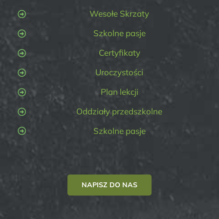
Wesołe Skrzaty
Szkolne pasje
Certyfikaty
Uroczystości
Plan lekcji
Oddziały przedszkolne
Szkolne pasje
NAPISZ DO NAS