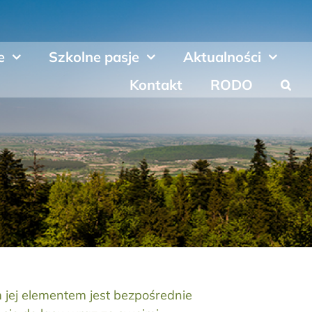
e
Szkolne pasje
Aktualności
Kontakt
RODO
jej elementem jest bezpośrednie