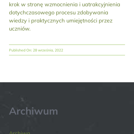
krok w stronę wzmocnienia i uatrakcyjnienia
dotychczasowego procesu zdobywania
wiedzy i praktycznych umiejętności przez
uczniów.
Published On: 28 września, 2022
Archiwum
Archiwa