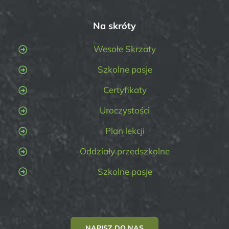
Na skróty
Wesołe Skrzaty
Szkolne pasje
Certyfikaty
Uroczystości
Plan lekcji
Oddziały przedszkolne
Szkolne pasje
NAPISZ DO NAS