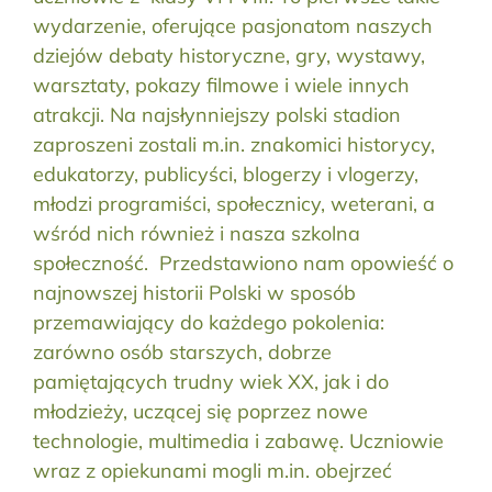
wydarzenie, oferujące pasjonatom naszych
dziejów debaty historyczne, gry, wystawy,
warsztaty, pokazy filmowe i wiele innych
atrakcji. Na najsłynniejszy polski stadion
zaproszeni zostali m.in. znakomici historycy,
edukatorzy, publicyści, blogerzy i vlogerzy,
młodzi programiści, społecznicy, weterani, a
wśród nich również i nasza szkolna
społeczność. Przedstawiono nam opowieść o
najnowszej historii Polski w sposób
przemawiający do każdego pokolenia:
zarówno osób starszych, dobrze
pamiętających trudny wiek XX, jak i do
młodzieży, uczącej się poprzez nowe
technologie, multimedia i zabawę. Uczniowie
wraz z opiekunami mogli m.in. obejrzeć