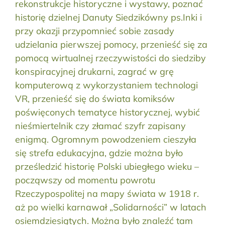
rekonstrukcje historyczne i wystawy, poznać
historię dzielnej Danuty Siedzikówny ps.Inki i
przy okazji przypomnieć sobie zasady
udzielania pierwszej pomocy, przenieść się za
pomocą wirtualnej rzeczywistości do siedziby
konspiracyjnej drukarni, zagrać w grę
komputerową z wykorzystaniem technologi
VR, przenieść się do świata komiksów
poświęconych tematyce historycznej, wybić
nieśmiertelnik czy złamać szyfr zapisany
enigmą. Ogromnym powodzeniem cieszyła
się strefa edukacyjna, gdzie można było
prześledzić historię Polski ubiegłego wieku –
począwszy od momentu powrotu
Rzeczypospolitej na mapy świata w 1918 r.
aż po wielki karnawał „Solidarności” w latach
osiemdziesiątych. Można było znaleźć tam