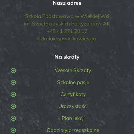
Nasz adres
Szkoła Podstawowa w Wielkiej Wsi
im. Świętokrzyskich Partyzantów AK
+48 41 271 20 12
szkola@spwielkawies.eu
Na skróty
Wesołe Skrzaty
Szkolne pasje
Certyfikaty
Uroczystości
Plan lekcji
Oddziały przedszkolne