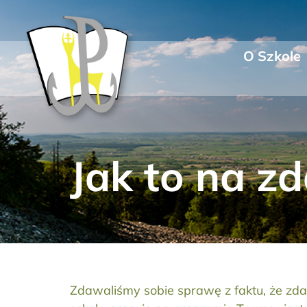
Przejdź
do
zawartości
O Szkole
Jak to na zd
Zdawaliśmy sobie sprawę z faktu, że zda