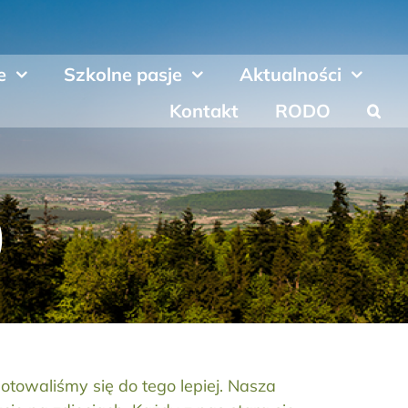
e
Szkolne pasje
Aktualności
Kontakt
RODO
)
towaliśmy się do tego lepiej. Nasza