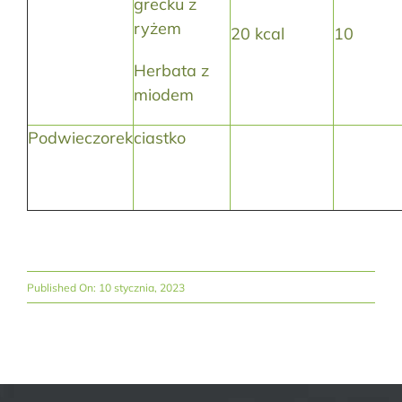
grecku z
ryżem
20 kcal
10
Herbata z
miodem
Podwieczorek
ciastko
Published On: 10 stycznia, 2023