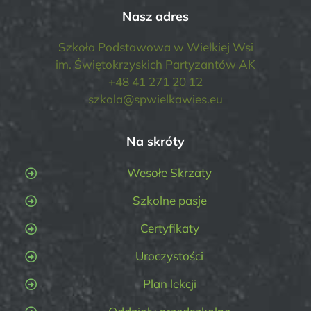
Nasz adres
Szkoła Podstawowa w Wielkiej Wsi
im. Świętokrzyskich Partyzantów AK
+48 41 271 20 12
szkola@spwielkawies.eu
Na skróty
Wesołe Skrzaty
Szkolne pasje
Certyfikaty
Uroczystości
Plan lekcji