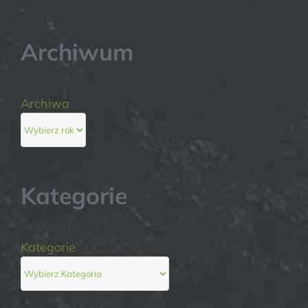
Archiwum
Archiwa
Kategorie
Kategorie