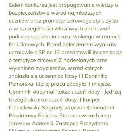
Celem konkursu jest propagowanie wiedzy o
bezpieczeństwie wśród najmłodszych
uczniów oraz promocja zdrowego stylu życia
a w szczególności właściwych zachowań
podczas spędzania czasu wolnego w ramach
ferii zimowych. Przed ogłoszeniem wyników
uczniowie z SP nr 13 przedstawili inscenizację
o tematyce zimowej.Z nadesłanych prac
wyłoniono zwycięzców, wśród których
znalazła się uczennica klasy III Dominika
Pomorska, której praca zdobyła II miejsce.
Upominki otrzymali także uczeń klasy I Jędrzej
Grzegórski oraz uczeń klasy II Kacper
Ciepielewski. Nagrody wręczali Komendant
Powiatowy Policji w Starachowicach insp.
Jarosław Adamski, Zastępca Prezydenta