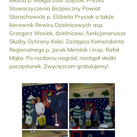
Miasta p. Małgorzata Szlęzak, Prezes
Stowarzyszenia Bezpieczny Powiat
Starachowicki p. Elżbieta Pryciak a także
kierownik Rewiru Dzielnicowych asp.
Grzegorz Wosiek, dzielnicowi, funkcjonariusze
Służby Ochrony Kolei: Zastępca Komendanta
Regionalnego p. Jacek Mendak i insp. Rafał
Mąka. Po rozdaniu nagród, nastąpił słodki
poczęstunek. Zwycięzcom gratulujemy!