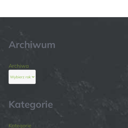
Archiwum
Archiwa
Kategorie
Kategorie