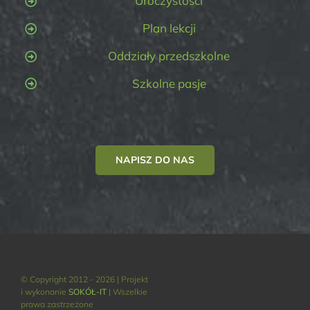
Uroczystości
Plan lekcji
Oddziały przedszkolne
Szkolne pasje
NAPISZ DO NAS
© Copyright 2012 - 2026 | Projekt
i wykonanie
SOKÓŁ-IT
| Wszelkie
prawa zastrzeżone