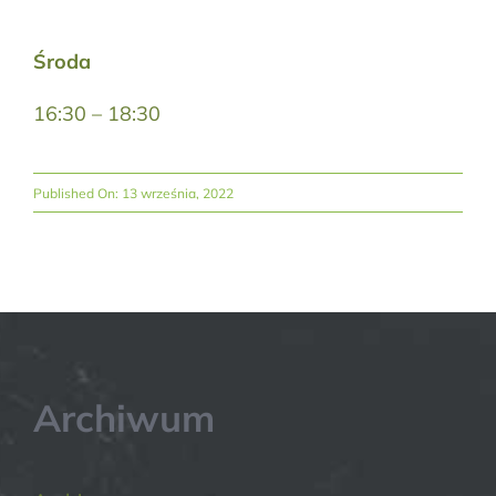
Środa
16:30 – 18:30
Published On: 13 września, 2022
Archiwum