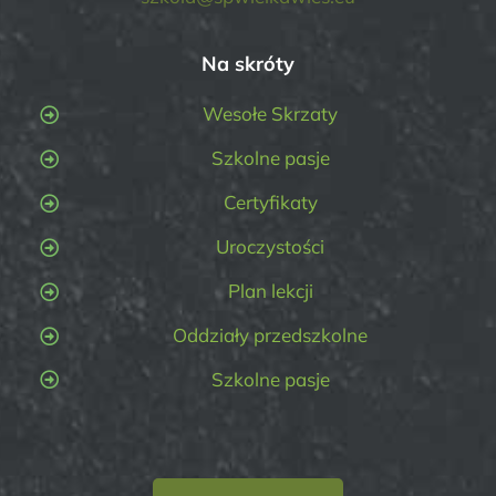
Na skróty
Wesołe Skrzaty
Szkolne pasje
Certyfikaty
Uroczystości
Plan lekcji
Oddziały przedszkolne
Szkolne pasje