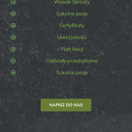
Wesołe Skrzaty
Szkolne pasje
Certyfikaty
Uroczystości
Plan lekcji
Oddziały przedszkolne
Szkolne pasje
NAPISZ DO NAS