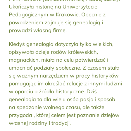
Ukończyła historię na Uniwersytecie
Pedagogicznym w Krakowie. Obecnie z
powodzeniem zajmuje się genealogią i
prowadzi własną firmę.
Kiedyś genealogia dotyczyła tylko wielkich,
opisywała dzieje rodów królewskich,
magnackich, miała na celu potwierdzać i
umacniać podziały społeczne. Z czasem stała
się ważnym narzędziem w pracy historyków,
pomagając im określać relacje z innymi ludżmi
w oparciu o żródła historyczne. Dziś
genealogia to dla wielu osób pasja i sposób
na spędzanie wolnego czasu, ale także
przygoda , której celem jest poznanie dziejów
własnej rodziny i tradycji.