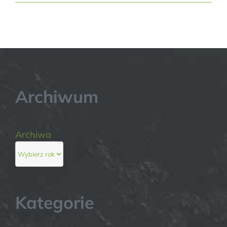
Archiwum
Archiwa
Kategorie