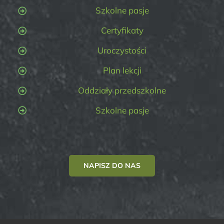
Szkolne pasje
Certyfikaty
Uroczystości
Plan lekcji
Oddziały przedszkolne
Szkolne pasje
NAPISZ DO NAS