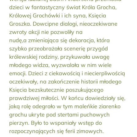
dzieci w fantastyczny świat Króla Grocha,
Królowej Grochówki i ich syna, Księcia
Groszka. Dowcipne dialogi, nieoczekiwane
zwroty akcji nie pozwoliły na
nudę,a zmieniająca się dekoracja, która
szybko przeobrażała scenerię przygód
królewskiej rodziny, przykuwała uwagę
młodego widza, wyzwalała w nim wiele
emocji. Dzieci z ciekawością i niecierpliwością
oczekiwały, na zakończenie historii młodego
Księcia bezskutecznie poszukującego
prawdziwej miłości. W końcu dowiedziały się,
jaką rolę odegrało w tym maleńkie ziarenko
grochu ukryte pod stertami puchowych
pierzyn. Było to wspaniały wstęp do
rozpoczynających się ferii zimowych.