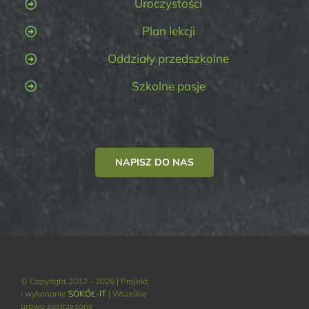
Uroczystości
Plan lekcji
Oddziały przedszkolne
Szkolne pasje
NAPISZ DO NAS
© Copyright 2012 - 2026 | Projekt
i wykonanie
SOKÓŁ-IT
| Wszelkie
prawa zastrzeżone