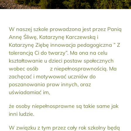
Aktualności
Kontakt
W naszej szkole prowadzona jest przez Panią
Annę Śliwę, Katarzynę Karczewską i
RODO
Katarzynę Ziębę innowacja pedagogiczna ” Z
tolerancją Ci do twarzy”. Ma ona na celu
Szukaj:
kształtowanie u dzieci postaw społecznych
wobec osób z niepełnosprawnością. Ma
zachęcać i motywować uczniów do
poszanowania praw innych, oraz
uświadamiać im,
że osoby niepełnosprawne są takie same jak
inni ludzie.
W związku z tym przez cały rok szkolny będą