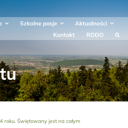
e
Szkolne pasje
Aktualności
Kontakt
RODO
tu
04 roku. Świętowany jest na całym