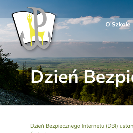
Przejdź
do
zawartości
O Szkole
Dzień Bezpi
Dzień Bezpiecznego Internetu (DBI) ustan