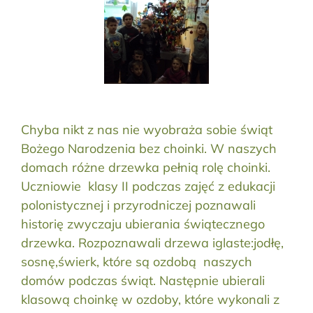
Chyba nikt z nas nie wyobraża sobie świąt
Bożego Narodzenia bez choinki. W naszych
domach różne drzewka pełnią rolę choinki.
Uczniowie klasy II podczas zajęć z edukacji
polonistycznej i przyrodniczej poznawali
historię zwyczaju ubierania świątecznego
drzewka. Rozpoznawali drzewa iglaste:jodłę,
sosnę,świerk, które są ozdobą naszych
domów podczas świąt. Następnie ubierali
klasową choinkę w ozdoby, które wykonali z