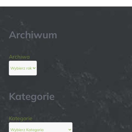
Archiwum
Archiwa
Kategorie
Kategorie