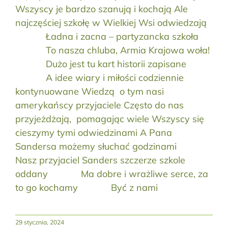
Wszyscy je bardzo szanują i kochają Ale
najczęściej szkołę w Wielkiej Wsi odwiedzają
Ładna i zacna – partyzancka szkoła
To nasza chluba, Armia Krajowa woła!
Dużo jest tu kart historii zapisane
A idee wiary i miłości codziennie
kontynuowane Wiedzą o tym nasi
amerykańscy przyjaciele Często do nas
przyjeżdżają, pomagając wiele Wszyscy się
cieszymy tymi odwiedzinami A Pana
Sandersa możemy słuchać godzinami
Nasz przyjaciel Sanders szczerze szkole
oddany Ma dobre i wrażliwe serce, za
to go kochamy Być z nami
29 stycznia, 2024