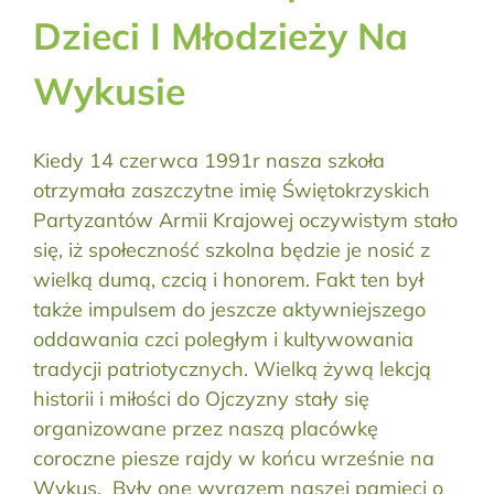
Dzieci I Młodzieży Na
Wykusie
Kiedy 14 czerwca 1991r nasza szkoła
otrzymała zaszczytne imię Świętokrzyskich
Partyzantów Armii Krajowej oczywistym stało
się, iż społeczność szkolna będzie je nosić z
wielką dumą, czcią i honorem. Fakt ten był
także impulsem do jeszcze aktywniejszego
oddawania czci poległym i kultywowania
tradycji patriotycznych. Wielką żywą lekcją
historii i miłości do Ojczyzny stały się
organizowane przez naszą placówkę
coroczne piesze rajdy w końcu wrześnie na
Wykus. Były one wyrazem naszej pamięci o