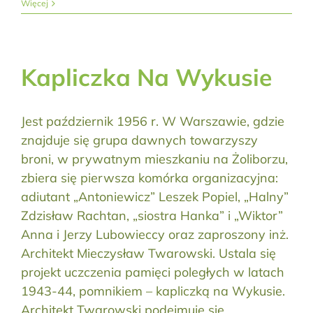
Więcej
Kapliczka Na Wykusie
Jest październik 1956 r. W Warszawie, gdzie
znajduje się grupa dawnych towarzyszy
broni, w prywatnym mieszkaniu na Żoliborzu,
zbiera się pierwsza komórka organizacyjna:
adiutant „Antoniewicz” Leszek Popiel, „Halny”
Zdzisław Rachtan, „siostra Hanka” i „Wiktor”
Anna i Jerzy Lubowieccy oraz zaproszony inż.
Architekt Mieczysław Twarowski. Ustala się
projekt uczczenia pamięci poległych w latach
1943-44, pomnikiem – kapliczką na Wykusie.
Architekt Twarowski podejmuje się