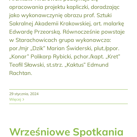
opracowania projektu kapliczki, doradzając
jako wykonawczynię obrazu prof. Sztuki
Sakralnej Akademii Krakowskiej, art. malarkę
Edwardę Przeorską. Równocześnie powstaje
w Starachowicach grupa wykonawcza:
por./mjr „Dzik” Marian Świderski, plut./ppor.
„Konar” Polikarp Rybicki, pchor./kapt. „Kret”
Teofil Sławski, st.strz. „Kaktus” Edmund
Rachtan.
29 stycznia, 2024
Więcej
Wrześniowe Spotkania