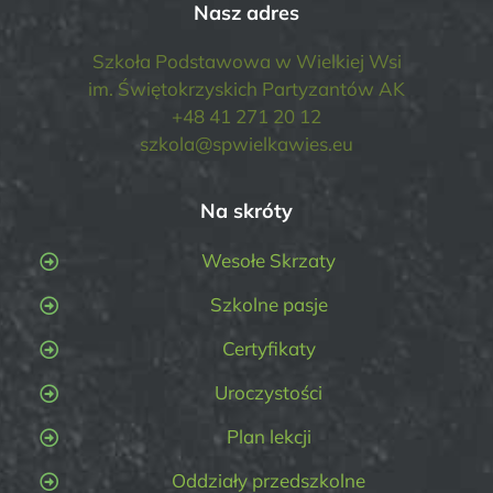
Nasz adres
Szkoła Podstawowa w Wielkiej Wsi
im. Świętokrzyskich Partyzantów AK
+48 41 271 20 12
szkola@spwielkawies.eu
Na skróty
Wesołe Skrzaty
Szkolne pasje
Certyfikaty
Uroczystości
Plan lekcji
Oddziały przedszkolne