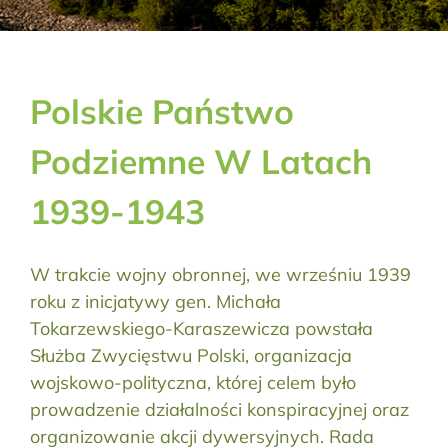
Aktualności
Kontakt
Polskie Państwo
RODO
Podziemne W Latach
Szukaj:
1939-1943
W trakcie wojny obronnej, we wrześniu 1939
roku z inicjatywy gen. Michała
Tokarzewskiego-Karaszewicza powstała
Służba Zwycięstwu Polski, organizacja
wojskowo-polityczna, której celem było
prowadzenie działalności konspiracyjnej oraz
organizowanie akcji dywersyjnych. Rada