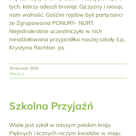
tych, którzy odeszli broniąc Ojczyzny i niosąc
nam wolność. Gośćmi rajdów byli partyzanci
ze Zgrupowania PONURY- NURT.
Niejednokrotnie uczestniczyła w nich
nieodżałowana przyjaciółka naszej szkoły ś.p..
Krystyna Rachtan ps
29 stycznia, 2024
Więcej
Szkolna Przyjaźń
Wiele jest szkół w naszym polskim kraju
Pięknych i licznych niczym kwiatów w maju.