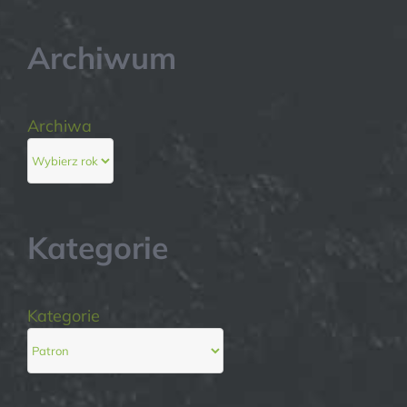
Archiwum
Archiwa
Kategorie
Kategorie