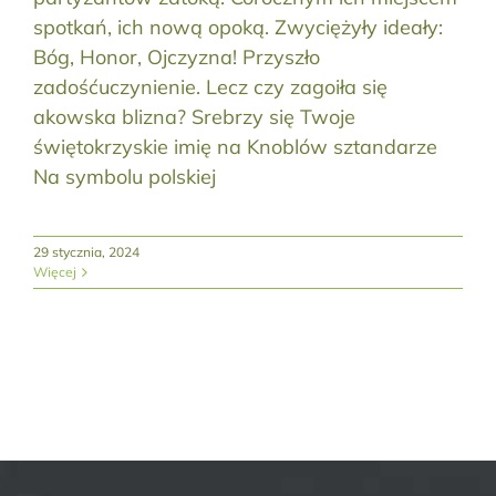
spotkań, ich nową opoką. Zwyciężyły ideały:
Bóg, Honor, Ojczyzna! Przyszło
zadośćuczynienie. Lecz czy zagoiła się
akowska blizna? Srebrzy się Twoje
świętokrzyskie imię na Knoblów sztandarze
Na symbolu polskiej
29 stycznia, 2024
Więcej