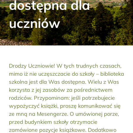
dostępna dla
Aktualności
uczniów
Kontakt
RODO
Szukaj:
Drodzy Uczniowie! W tych trudnych czasach,
mimo iż nie uczęszczacie do szkoły – biblioteka
szkolna jest dla Was dostępna. Wielu z Was
korzysta z jej zasobów za pośrednictwem
rodziców. Przypominam: jeśli potrzebujecie
wypożyczyć książki, proszę komunikować się
ze mną na Mesengerze. O umówionej porze,
przed budynkiem szkoły otrzymacie
zamówione pozycje książkowe. Dodatkowo