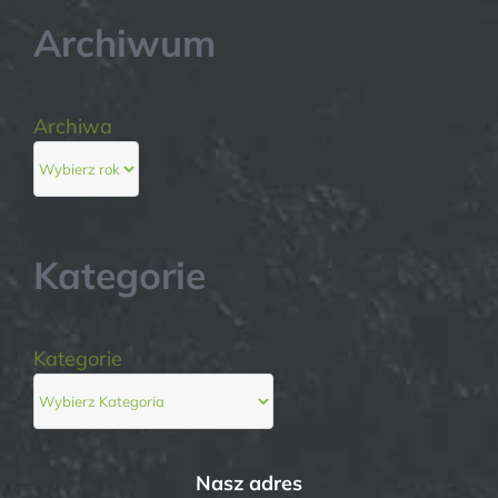
Archiwum
Archiwa
Kategorie
Kategorie
Nasz adres