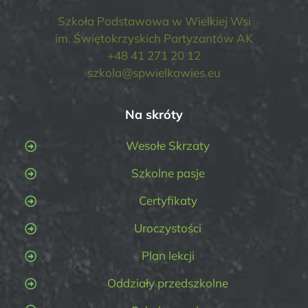
Szkoła Podstawowa w Wielkiej Wsi
im. Świętokrzyskich Partyzantów AK
+48 41 271 20 12
szkola@spwielkawies.eu
Na skróty
Wesołe Skrzaty
Szkolne pasje
Certyfikaty
Uroczystości
Plan lekcji
Oddziały przedszkolne