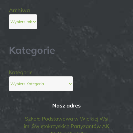
Archiwa
Kategorie
Kategorie
Nasz adres
Szkoła Podstawowa w Wielkiej Wsi
im. Świętokrzyskich Partyzantów AK