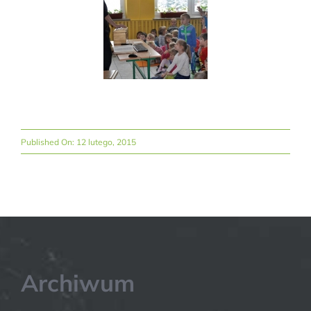
Published On: 12 lutego, 2015
Archiwum