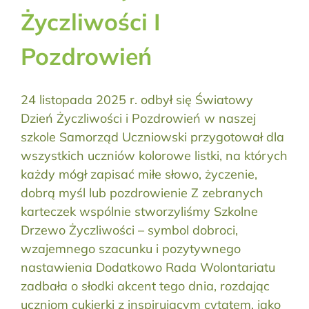
Życzliwości I
Pozdrowień
24 listopada 2025 r. odbył się Światowy
Dzień Życzliwości i Pozdrowień w naszej
szkole Samorząd Uczniowski przygotował dla
wszystkich uczniów kolorowe listki, na których
każdy mógł zapisać miłe słowo, życzenie,
dobrą myśl lub pozdrowienie Z zebranych
karteczek wspólnie stworzyliśmy Szkolne
Drzewo Życzliwości – symbol dobroci,
wzajemnego szacunku i pozytywnego
nastawienia Dodatkowo Rada Wolontariatu
zadbała o słodki akcent tego dnia, rozdając
uczniom cukierki z inspirującym cytatem, jako