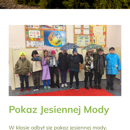
Aktualności
Kontakt
RODO
Szukaj:
Pokaz Jesiennej Mody
W klasie odbył się pokaz jesiennej mody.