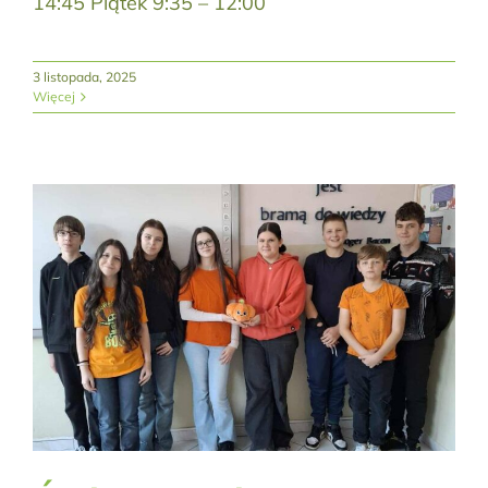
14:45 Piątek 9:35 – 12:00
3 listopada, 2025
Więcej