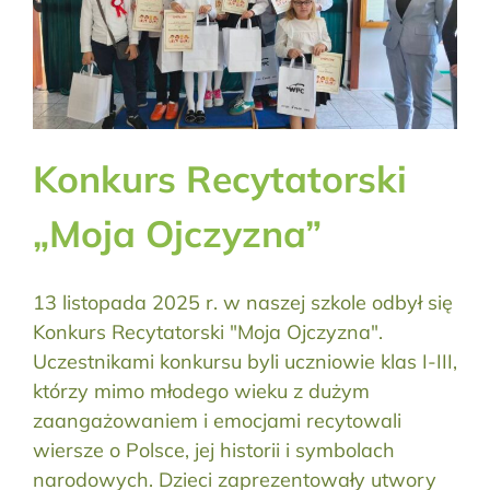
Konkurs Recytatorski
„Moja Ojczyzna”
13 listopada 2025 r. w naszej szkole odbył się
Konkurs Recytatorski "Moja Ojczyzna".
Uczestnikami konkursu byli uczniowie klas I-III,
którzy mimo młodego wieku z dużym
zaangażowaniem i emocjami recytowali
wiersze o Polsce, jej historii i symbolach
narodowych. Dzieci zaprezentowały utwory