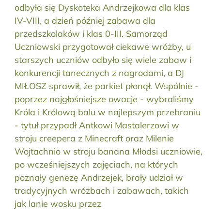
odbyła się Dyskoteka Andrzejkowa dla klas
IV-VIII, a dzień później zabawa dla
przedszkolaków i klas 0-III. Samorząd
Uczniowski przygotował ciekawe wróżby, u
starszych uczniów odbyło się wiele zabaw i
konkurencji tanecznych z nagrodami, a DJ
MIŁOSZ sprawił, że parkiet płonął. Wspólnie -
poprzez najgłośniejsze owacje - wybraliśmy
Króla i Królową balu w najlepszym przebraniu
- tytuł przypadł Antkowi Mastalerzowi w
stroju creepera z Minecraft oraz Milenie
Wojtachnio w stroju banana Młodsi uczniowie,
po wcześniejszych zajęciach, na których
poznały genezę Andrzejek, brały udział w
tradycyjnych wróżbach i zabawach, takich
jak lanie wosku przez