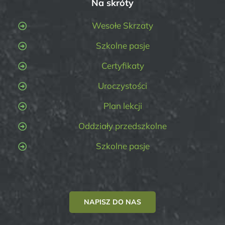
Na skróty
Wesołe Skrzaty
Szkolne pasje
Certyfikaty
Uroczystości
Plan lekcji
Oddziały przedszkolne
Szkolne pasje
NAPISZ DO NAS