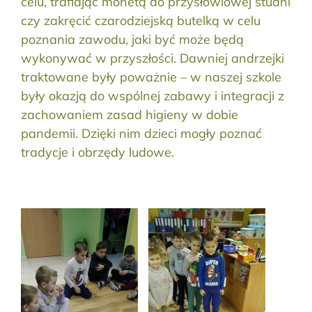
celu, trafiając monetą do przysłowiowej studni
czy zakręcić czarodziejską butelką w celu
poznania zawodu, jaki być może będą
wykonywać w przyszłości. Dawniej andrzejki
traktowane były poważnie – w naszej szkole
były okazją do wspólnej zabawy i integracji z
zachowaniem zasad higieny w dobie
pandemii. Dzięki nim dzieci mogły poznać
tradycje i obrzędy ludowe.