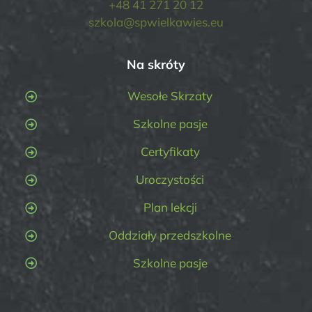
+48 41 271 20 12
szkola@spwielkawies.eu
Na skróty
Wesołe Skrzaty
Szkolne pasje
Certyfikaty
Uroczystości
Plan lekcji
Oddziały przedszkolne
Szkolne pasje