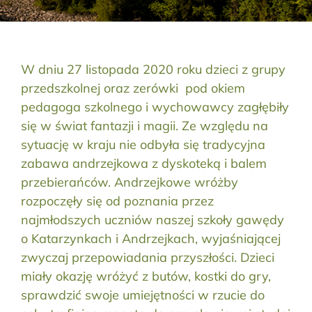
Aktualności
Kontakt
W dniu 27 listopada 2020 roku dzieci z grupy
przedszkolnej oraz zerówki pod okiem
RODO
pedagoga szkolnego i wychowawcy zagłębiły
się w świat fantazji i magii. Ze względu na
Szukaj:
sytuację w kraju nie odbyła się tradycyjna
zabawa andrzejkowa z dyskoteką i balem
przebierańców. Andrzejkowe wróżby
rozpoczęły się od poznania przez
najmłodszych uczniów naszej szkoły gawędy
o Katarzynkach i Andrzejkach, wyjaśniającej
zwyczaj przepowiadania przyszłości. Dzieci
miały okazję wróżyć z butów, kostki do gry,
sprawdzić swoje umiejętności w rzucie do