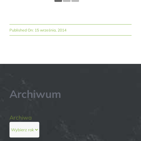
Published On: 15 września, 2014
Archiwum
Archiwa