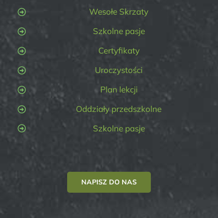
Wesołe Skrzaty
Szkolne pasje
Certyfikaty
Uroczystości
Plan lekcji
Oddziały przedszkolne
Szkolne pasje
NAPISZ DO NAS