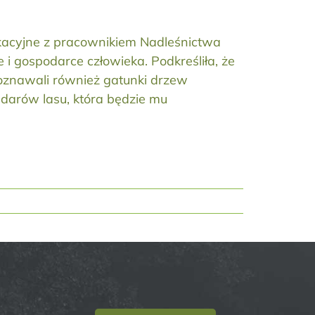
dukacyjne z pracownikiem Nadleśnictwa
 i gospodarce człowieka. Podkreśliła, że
poznawali również gatunki drzew
darów lasu, która będzie mu