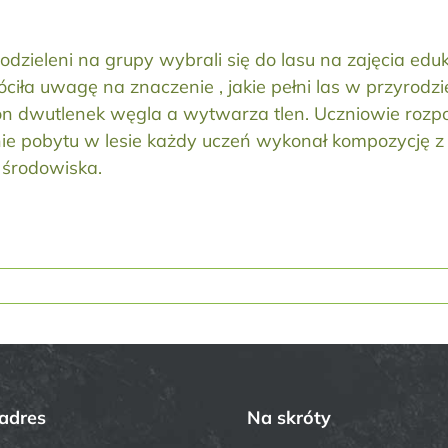
 podzieleni na grupy wybrali się do lasu na zajęcia e
iła uwagę na znaczenie , jakie pełni las w przyrodzie
a on dwutlenek węgla a wytwarza tlen. Uczniowie roz
ie pobytu w lesie każdy uczeń wykonał kompozycję z 
 środowiska.
adres
Na skróty