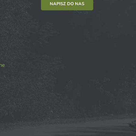
NAPISZ DO NAS
ne