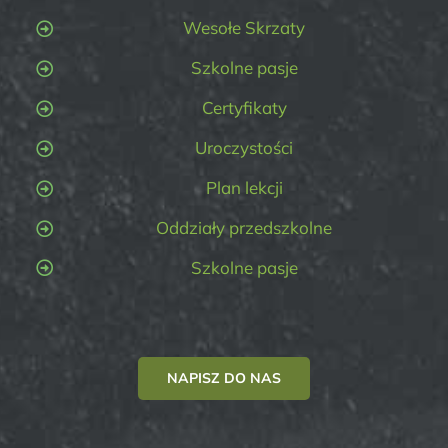
Wesołe Skrzaty
Szkolne pasje
Certyfikaty
Uroczystości
Plan lekcji
Oddziały przedszkolne
Szkolne pasje
NAPISZ DO NAS