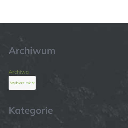
Archiwum
Archiwa
Kategorie